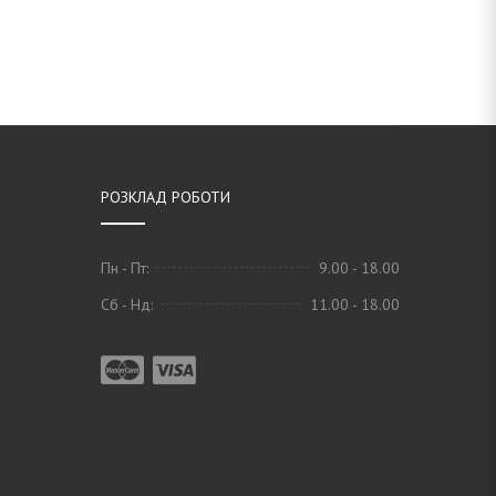
РОЗКЛАД РОБОТИ
Пн - Пт:
9.00 - 18.00
Сб - Нд:
11.00 - 18.00