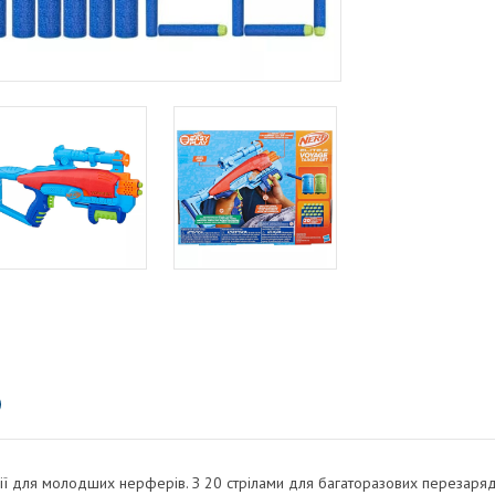
серії для молодших нерферів. З 20 стрілами для багаторазових перезаря