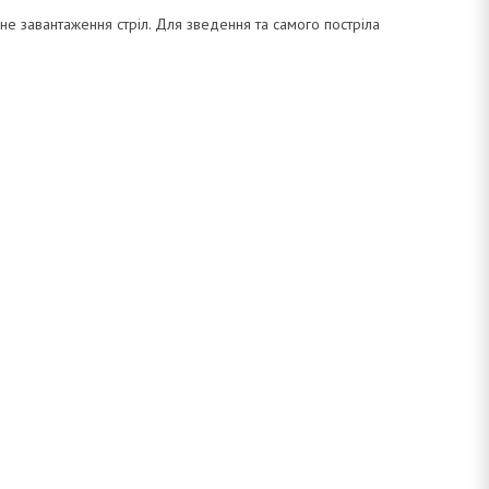
льне завантаження стріл. Для зведення та самого постріла