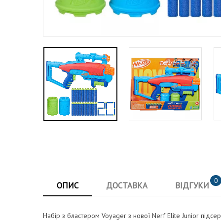
0
ОПИС
ДОСТАВКА
ВІДГУКИ
Набір з бластером Voyager з нової Nerf Elite Junior під