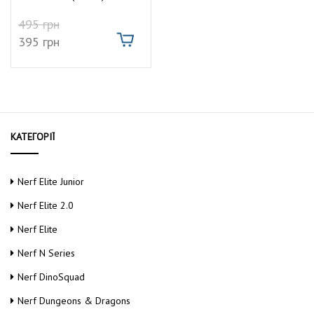
495
грн
395
грн
КАТЕГОРІЇ
Nerf Elite Junior
Nerf Elite 2.0
Nerf Elite
Nerf N Series
Nerf DinoSquad
Nerf Dungeons & Dragons