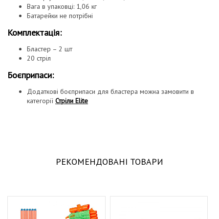
Вага в упаковці: 1,06 кг
Батарейки не потрібні
Комплектація:
Бластер – 2 шт
20 стріл
Боєприпаси:
Додаткові боєприпаси для бластера можна замовити в
категорії
Стріли Elite
РЕКОМЕНДОВАНІ ТОВАРИ