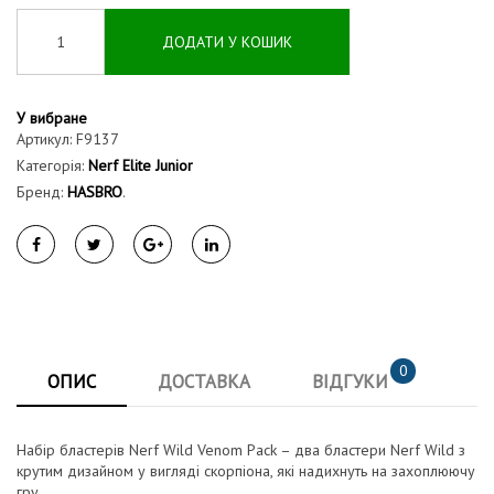
ДОДАТИ У КОШИК
У вибране
Артикул:
F9137
Категорія:
Nerf Elite Junior
Бренд:
HASBRO
.
0
ОПИС
ДОСТАВКА
ВІДГУКИ
Набір бластерів Nerf Wild Venom Pack – два бластери Nerf Wild з
крутим дизайном у вигляді скорпіона, які надихнуть на захоплюючу
гру.