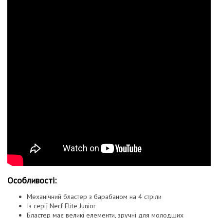
Особливості:
Механічний бластер з барабаном на 4 стріли
Із серії Nerf Elite Junior
Бластер має великі елементи, зручні для молодших