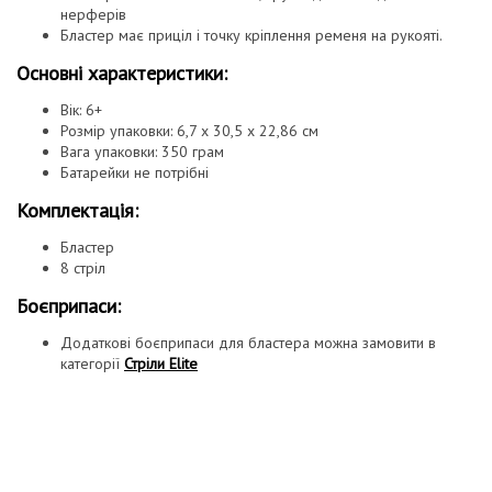
нерферів
Бластер має приціл і точку кріплення ременя на рукояті.
Основні характеристики:
Вік: 6+
Розмір упаковки: 6,7 х 30,5 х 22,86 см
Вага упаковки: 350 грам
Батарейки не потрібні
Комплектація:
Бластер
8 стріл
Боєприпаси:
Додаткові боєприпаси для бластера можна замовити в
категорії
Стріли Elite