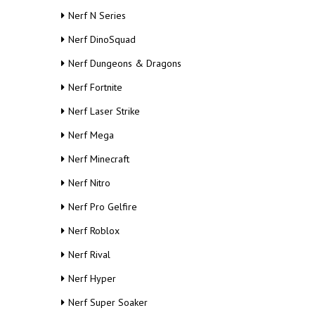
т
Nerf N Series
у
Nerf DinoSquad
Nerf Dungeons & Dragons
Nerf Fortnite
Nerf Laser Strike
Nerf Mega
Nerf Minecraft
Nerf Nitro
Nerf Pro Gelfire
Nerf Roblox
Nerf Rival
Nerf Hyper
Nerf Super Soaker