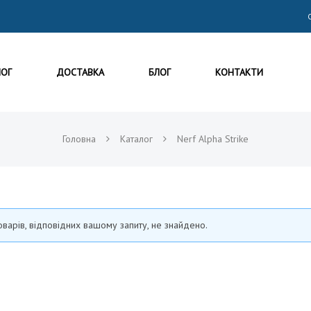
ЛОГ
ДОСТАВКА
БЛОГ
КОНТАКТИ
Головна
Каталог
Nerf Alpha Strike
оварів, відповідних вашому запиту, не знайдено.