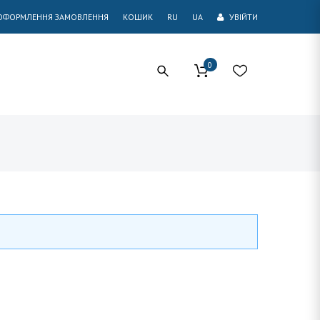
ОФОРМЛЕННЯ ЗАМОВЛЕННЯ
КОШИК
RU
UA
УВІЙТИ
0