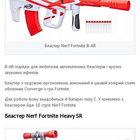
Бластер Nerf Fortnite B-AR
B-AR підійде для любителів автоматичних бластерів і крутих
звукових ефектів.
Бластер з чудовою ергономікою, виконаний в цікавій колірній схемі
оболонки Converge з гри Fortnite.
Для роботи йому знадобиться 4 батареї типу С. У комплекті з
бластером йде 10 стріл Nerf Fortnite.
Бластер Nerf Fortnite Heavy SR