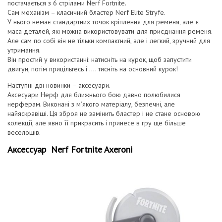
постачається з 6 стрілами Nerf Fortnite.
Сам механізм – класичний бластер Nerf Elite Stryfe.
У нього немає стандартних точок кріплення для ременя, але є
маса деталей, які можна використовувати для приєднання ременя.
Але сам по собі він не тільки компактний, але і легкий, зручний для
утримання.
Він простий у використанні: натисніть на курок, щоб запустити
двигун, потім прицільтесь і …. тисніть на основний курок!
Наступні дві новинки – аксесуари.
Аксесуари Нерф для ближнього бою давно полюбилися
нерферам. Виконані з м’якого матеріалу, безпечні, але
найяскравіші. Ця зброя не замінить бластер і не стане основою
колекції, але явно її прикрасить і принесе в гру ще більше
веселощів.
Аксессуар Nerf Fortnite Axeroni