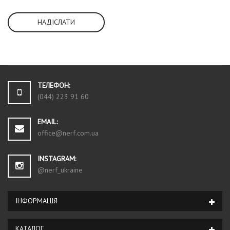
НАДІСЛАТИ
ТЕЛЕФОН:
(044) 223 91 60
EMAIL:
office@nerf.com.ua
INSTAGRAM:
@nerf_ukraine
ІНФОРМАЦІЯ
КАТАЛОГ