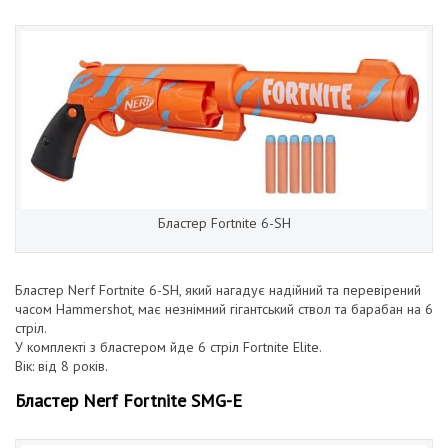
Бластер Fortnite 6-SH
Бластер Nerf Fortnite 6-SH, який нагадує надійний та перевірений
часом Hammershot, має незнімний гігантський ствол та барабан на 6
стріл.
У комплекті з бластером йде 6 стріл Fortnite Elite.
Вік: від 8 років.
Бластер Nerf Fortnite SMG-E