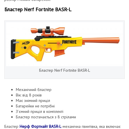
Бластер Nerf Fortnite BASR-L
Бластер Nerf Fortnite BASR-L
Механічний бластер
Вік: від 8 років
Має знімний приціл
Батарейки не потрібні
З’ємний приціл в комплекті
Бластер постачається з 8 стрілами
Бластер
Нерф Фортнайт BASR-L
-механічна гвинтівка, яка включає