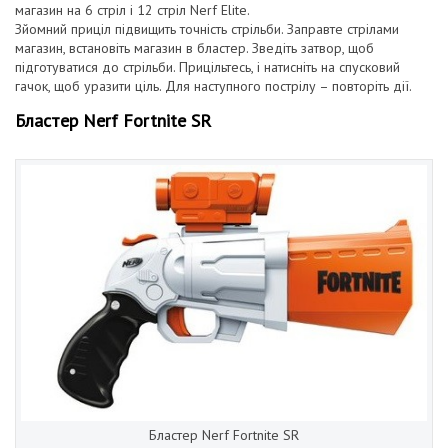
магазин на 6 стріл і 12 стріл Nerf Elite.
Зйомний приціл підвищить точність стрільби. Заправте стрілами
магазин, встановіть магазин в бластер. Зведіть затвор, щоб
підготуватися до стрільби. Прицільтесь, і натисніть на спусковий
гачок, щоб уразити ціль. Для наступного пострілу – повторіть дії.
Бластер Nerf Fortnite SR
Бластер Nerf Fortnite SR