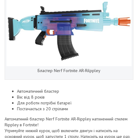
Бластер Nerf Fortnite AR-Rilppley
Автоматичний бластер
Вік: від 8 років
Для роботи потрібні батареї
Постачається з 20 стрілами
Автоматиний бластер Nerf Fortnite AR-Rippley натхненний стилем
Rippley в Fortnite!
Утримуйте нижній курок, щоб включити двигун і натисніть на
основний курок, щоб запустити 1 стрілу. Натисніть на курок ще раз,