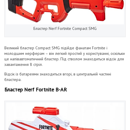
Бластер Nerf Fortnite Compact SMG
Великий бластер Compact SMG підійде фанатам Fortnite і
молодшим нерферам – він легкий простий у користуванні, оскільки
це напівавтоматичний бластер. Під стволом знаходиться відсік для
завантаження 8 стріл.
Відсік із батареями знаходиться вгорі, в центральній частині
бластера.
Бластер Nerf Fortnite B-AR