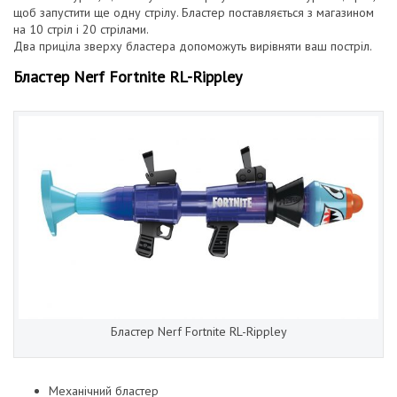
щоб запустити ще одну стрілу. Бластер поставляється з магазином
на 10 стріл і 20 стрілами.
Два приціла зверху бластера допоможуть вирівняти ваш постріл.
Бластер Nerf Fortnite RL-Rippley
Бластер Nerf Fortnite RL-Rippley
Механічний бластер