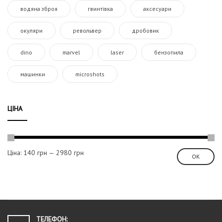
водяна зброя
гвинтівка
аксесуари
окуляри
револьвер
дробовик
dino
marvel
laser
бензопила
машинки
microshots
ЦІНА
Ціна:
140 грн
—
2980 грн
ОК
ТЕЛЕФОН: