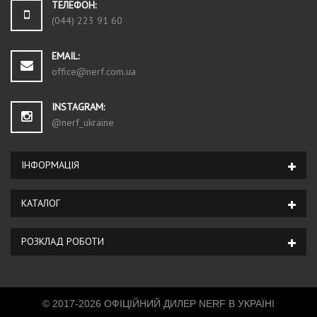
ТЕЛЕФОН:
(044) 223 91 60
EMAIL:
office@nerf.com.ua
INSTAGRAM:
@nerf_ukraine
ІНФОРМАЦІЯ
КАТАЛОГ
РОЗКЛАД РОБОТИ
© 2017-2026 ОФІЦІЙНИЙ ДИЛЕР NERF В УКРАЇНІ