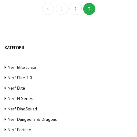
1
2
3
КАТЕГОРІЇ
Nerf Elite Junior
Nerf Elite 2.0
Nerf Elite
Nerf N Series
Nerf DinoSquad
Nerf Dungeons & Dragons
Nerf Fortnite