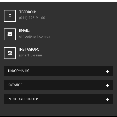
ТЕЛЕФОН:
(044) 223 91 60
EMAIL:
office@nerf.com.ua
INSTAGRAM:
@nerf_ukraine
ІНФОРМАЦІЯ
КАТАЛОГ
РОЗКЛАД РОБОТИ