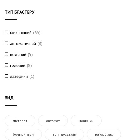
ТИП БЛАСТЕРУ
механічний
(65)
автоматичний
(8)
водяний
(9)
гелевий
(8)
лазерний
(1)
ВИД
пістолет
автомат
новинки
боєприпаси
топ продажів
на орбізах