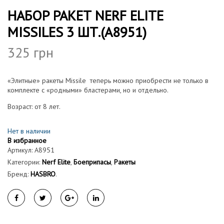
НАБОР РАКЕТ NERF ELITE
MISSILES 3 ШТ.(A8951)
325
грн
«Элитные» ракеты Missile теперь можно приобрести не только в
комплекте с «родными» бластерами, но и отдельно.
Возраст: от 8 лет.
Нет в наличии
В избранное
Артикул:
A8951
Категории:
Nerf Elite
,
Боеприпасы
,
Ракеты
Бренд:
HASBRO
.