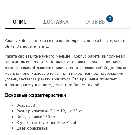
0
ОПИС
ДОСТАВКА
ОТЗЫВЫ
Ракеты Elite – это один из типов боеприпасов, для бластеров Tri-
Strike, Demolisher 2 в 1.
Ракета серии Elite намного меньше. Корпус ракеты выполнен из
относительно легкого материала, а головка — очень плотная и
даже жесткая. «Плавники» ракеты представляют собой довольно
жесткие пенопластовые пластины и находятся под небольшими
углами, заставляя ракету вращаться. Это вращение помогает
держать ракету в полете, делает ее более точной.
Основные характеристики:
Возраст: 8+
Размер упаковки: 5,1 x 19,1 x 20 см
Вес упаковки: 120 гр
В упаковке 3 ракеты
Elite Missile
Цвет: оранжевый