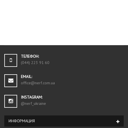
ТЕЛЕФОН:
(044) 223 91 60
EMAIL:
office@nerf.com.ua
INSTAGRAM:
@nerf_ukraine
ИНФОРМАЦИЯ