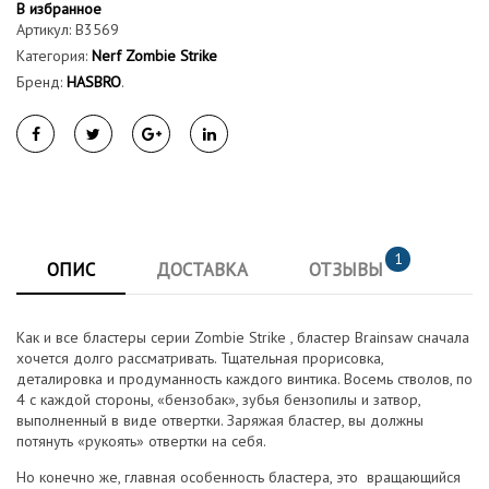
В избранное
Артикул:
B3569
Категория:
Nerf Zombie Strike
Бренд:
HASBRO
.
1
ОПИС
ДОСТАВКА
ОТЗЫВЫ
Как и все бластеры серии Zombie Strike , бластер Brainsaw сначала
хочется долго рассматривать. Тщательная прорисовка,
деталировка и продуманность каждого винтика. Восемь стволов, по
4 с каждой стороны, «бензобак», зубья бензопилы и затвор,
выполненный в виде отвертки. Заряжая бластер, вы должны
потянуть «рукоять» отвертки на себя.
Но конечно же, главная особенность бластера, это вращающийся