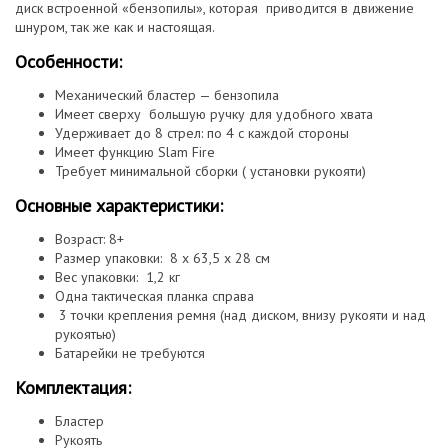
диск встроенной «бензопилы», которая приводится в движение
шнуром, так же как и настоящая.
Особенности:
Механический бластер — бензопила
Имеет сверху большую ручку для удобного хвата
Удерживает до 8 стрел: по 4 с каждой стороны
Имеет функцию Slam Fire
Требует минимальной сборки ( установки рукояти)
Основные характеристики:
Возраст: 8+
Размер упаковки: 8 x 63,5 x 28 см
Вес упаковки: 1,2 кг
Одна тактическая планка справа
3 точки крепления ремня (над диском, внизу рукояти и над
рукоятью)
Батарейки не требуются
Комплектация:
Бластер
Рукоять