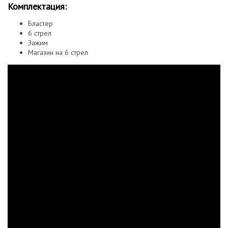
Комплектация:
Бластер
6 стрел
Зажим
Магазин на 6 стрел