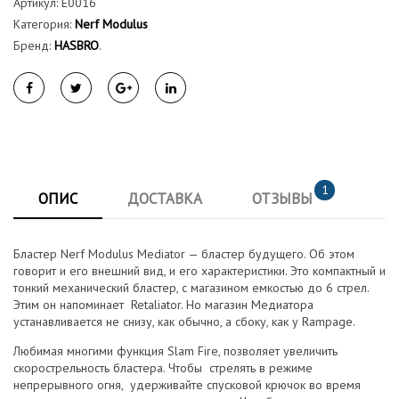
Артикул:
E0016
Категория:
Nerf Modulus
Бренд:
HASBRO
.
1
ОПИС
ДОСТАВКА
ОТЗЫВЫ
Бластер Nerf Modulus Mediator — бластер будущего. Об этом
говорит и его внешний вид, и его характеристики. Это компактный и
тонкий механический бластер, с магазином емкостью до 6 стрел.
Этим он напоминает Retaliator. Но магазин Медиатора
устанавливается не снизу, как обычно, а сбоку, как у Rampage.
Любимая многими функция Slam Fire, позволяет увеличить
скорострельность бластера. Чтобы стрелять в режиме
непрерывного огня, удерживайте спусковой крючок во время