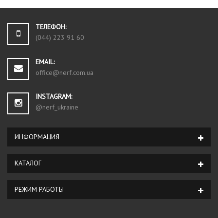
ТЕЛЕФОН:
(044) 223 91 60
EMAIL:
office@nerf.com.ua
INSTAGRAM:
@nerf_ukraine
ИНФОРМАЦИЯ
КАТАЛОГ
РЕЖИМ РАБОТЫ