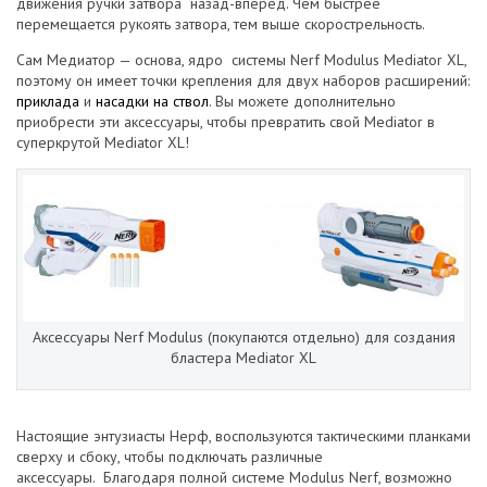
движения ручки затвора назад-вперед. Чем быстрее
перемещается рукоять затвора, тем выше скорострельность.
Сам Медиатор — основа, ядро системы Nerf Modulus Mediator XL,
поэтому он имеет точки крепления для двух наборов расширений:
приклада
и
насадки на ствол
. Вы можете дополнительно
приобрести эти аксессуары, чтобы превратить свой Mediator в
суперкрутой Mediator XL!
Аксессуары Nerf Modulus (покупаются отдельно) для создания
бластера Mediator XL
Настоящие энтузиасты Нерф, воспользуются тактическими планками
сверху и сбоку, чтобы подключать различные
аксессуары. Благодаря полной системе Modulus Nerf, возможно