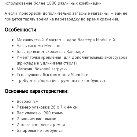
использование более 1000 различных комбинаций.
А если приобрести дополнительно запасные магазины, — вам не
придется терять время на перезарядку во время сражения.
Особенности:
Механический бластер — ядро бластера Modulus XL
Часть системы Mediator
Бластер имеет схожесть с Rampage
Имеет точки крепления для дополнительных аксессуаров
(приклада и удлинителя ствола)
Магазин боковой загрузки
Есть функция быстрого огня Slam Fire
Требуется сборка (инструменты не требуются)
Основные характеристики:
Возраст: 8+
Размер упаковки: 28 х 7 х 44 см
Вес упаковки: 900 грамм
2 тактические планки
2 точки крепления ремня
Батарейки не требуются