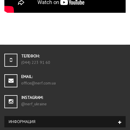
ТЕЛЕФОН:
(044) 223 91 60
EMAIL:
office@nerf.com.ua
INSTAGRAM:
@nerf_ukraine
ИНФОРМАЦИЯ