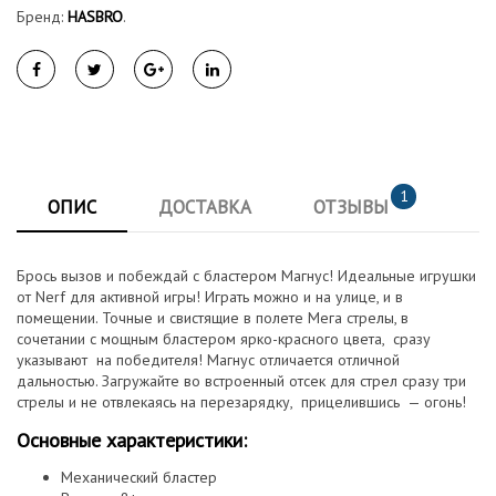
Бренд:
HASBRO
.
1
ОПИС
ДОСТАВКА
ОТЗЫВЫ
Брось вызов и побеждай с бластером Магнус! Идеальные игрушки
от Nerf для активной игры! Играть можно и на улице, и в
помещении. Точные и свистящие в полете Мега стрелы, в
сочетании с мощным бластером ярко-красного цвета, сразу
указывают на победителя! Магнус отличается отличной
дальностью. Загружайте во встроенный отсек для стрел сразу три
стрелы и не отвлекаясь на перезарядку, прицелившись — огонь!
Основные характеристики:
Механический бластер