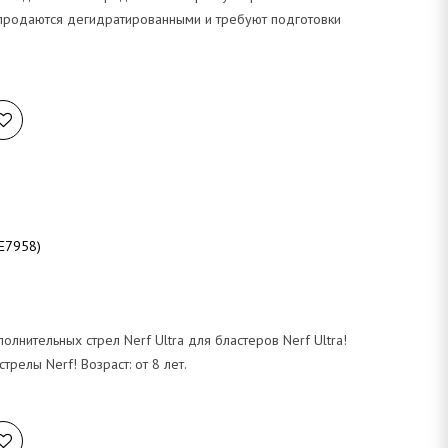
продаются дегидратированными и требуют подготовки
E7958)
олнительных стрел Nerf Ultra для бластеров Nerf Ultra!
стрелы Nerf! Возраст: от 8 лет.