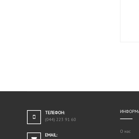
ИНФОРМ
ТЕЛЕФОН:
(044) 223 91 60
О нас
EMAIL: