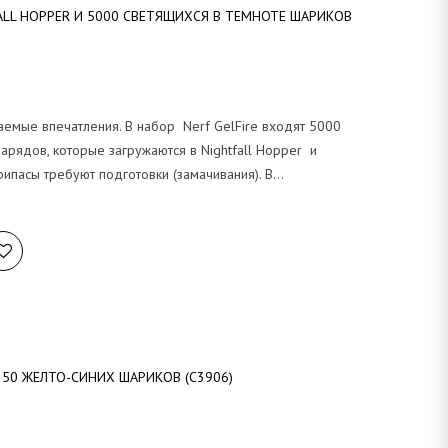
FALL HOPPER И 5000 СВЕТЯЩИХСЯ В ТЕМНОТЕ ШАРИКОВ
аемые впечатления. В набор Nerf GelFire входят 5000
арядов, которые загружаются в Nightfall Hopper и
припасы требуют подготовки (замачивания). В…
 50 ЖЕЛТО-СИНИХ ШАРИКОВ (C3906)