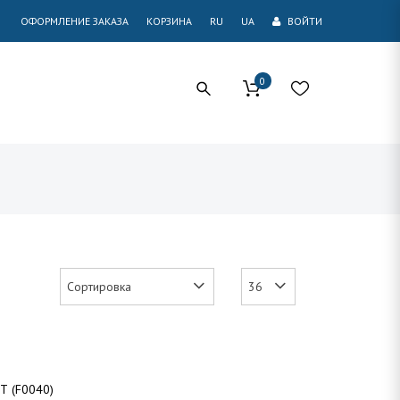
ОФОРМЛЕНИЕ ЗАКАЗА
КОРЗИНА
RU
UA
ВОЙТИ
0
Т (F0040)