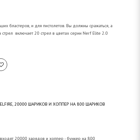
ших бластеров, и для пистолетов. Вы должны сражаться, а
а стрел включает 20 стрел в цветах серии Nerf Elite 2.0
ELFIRE, 20000 ШАРИКОВ И ХОППЕР НА 800 ШАРИКОВ
 входят 20000 зарядов и хоппер - бункер на 800