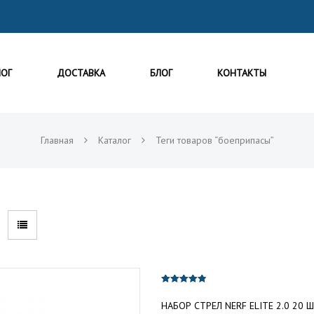
ЛОГ
ДОСТАВКА
БЛОГ
КОНТАКТЫ
Главная
Каталог
Теги товаров “боеприпасы”
4.80
из 5
НАБОР СТРЕЛ NERF ELITE 2.0 20 Ш