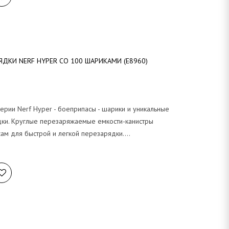
ДКИ NERF HYPER СО 100 ШАРИКАМИ (E8960)
ерии Nerf Hyper - боеприпасы - шарики и уникальные
дки. Круглые перезаряжаемые емкости-канистры
сам для быстрой и легкой перезарядки.…