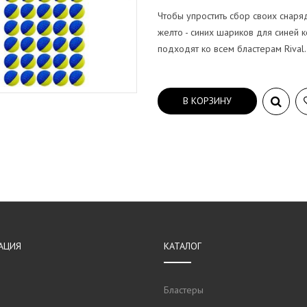
Чтобы упростить сбор своих снаря
желто - синих шариков для синей 
подходят ко всем бластерам Rival.
В КОРЗИНУ
АЦИЯ
КАТАЛОГ
Бластеры