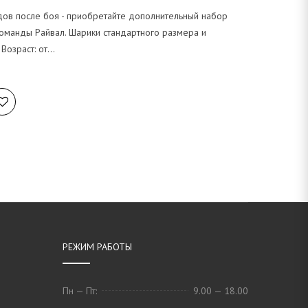
дов после боя - приобретайте дополнительный набор
команды Райвал. Шарики стандартного размера и
 Возраст: от…
РЕЖИМ РАБОТЫ
Пн — Пт:
9.00 — 18.00